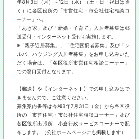
年8月3日（月）～12日（水）（土・日・祝日は除
く）に各区役所の「市営住宅・市公社住宅相談コ
ーナー」へ。
「あき家」及び「新婚・子育て」入居者募集は郵
送受付・インターネット受付も実施します。
※「親子近居募集」、「住宅困窮者募集」及び「シ
ルバーハウジング入居者募集」をお申し込みいた
だく場合は、「各区役所市営住宅相談コーナー」
での窓口受付となります。
【郵送】や【インターネット】での申し込みはで
きませんので、ご注意ください。
募集案内書等は令和8年7月31日（金）から各区役
所の「市営住宅・市公社住宅相談コーナー」及び
各区役所出張所、小倉行政サービスコーナーで配
布します。（公社ホームページにも掲載します）