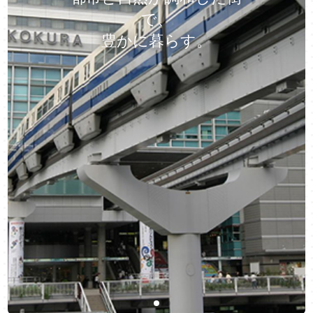
で、
豊かに暮らす。