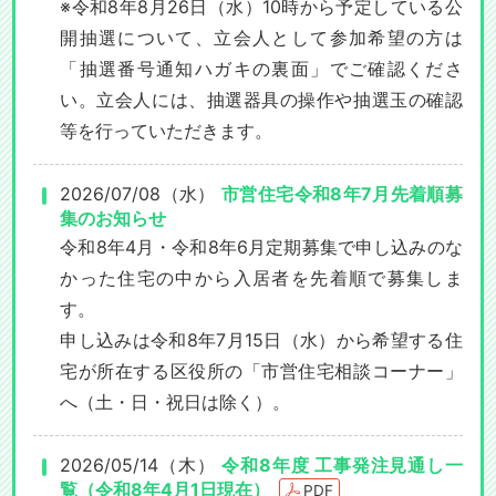
※令和8年8月26日（水）10時から予定している公
開抽選について、立会人として参加希望の方は
「抽選番号通知ハガキの裏面」でご確認くださ
い。立会人には、抽選器具の操作や抽選玉の確認
等を行っていただきます。
2026/07/08（水）
市営住宅令和8年7月先着順募
集のお知らせ
令和8年4月・令和8年6月定期募集で申し込みのな
かった住宅の中から入居者を先着順で募集しま
す。
申し込みは令和8年7月15日（水）から希望する住
宅が所在する区役所の「市営住宅相談コーナー」
へ（土・日・祝日は除く）。
2026/05/14（木）
令和8年度 工事発注見通し一
覧（令和8年4月1日現在）
PDF