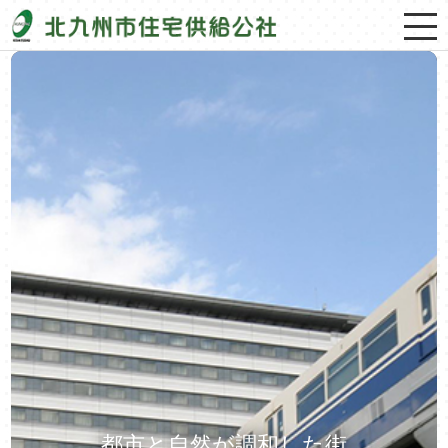
都市と自然が調和した街