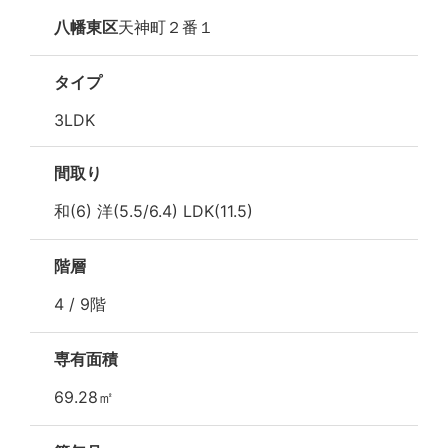
八幡東区
天神町２番１
タイプ
3LDK
間取り
和(6) 洋(5.5/6.4) LDK(11.5)
階層
4 / 9階
専有面積
69.28㎡