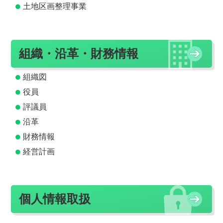
土地区画整理事業
組織・沿革・財務情報
組織図
役員
評議員
沿革
財務情報
経営計画
個人情報取扱