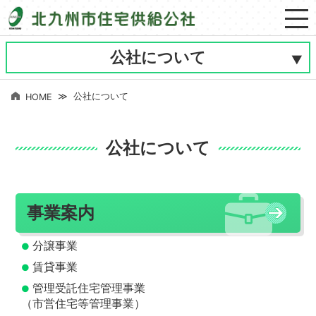
公社について
公社について
HOME
公社について
事業案内
分譲事業
賃貸事業
管理受託住宅管理事業
（市営住宅等管理事業）