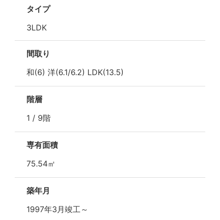
タイプ
3LDK
間取り
和(6) 洋(6.1/6.2) LDK(13.5)
階層
1 / 9階
専有面積
75.54㎡
築年月
1997年3月竣工～