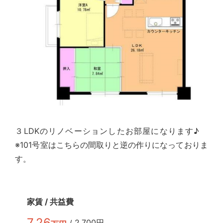
３LDKのリノベーションしたお部屋になります♪
※101号室はこちらの間取りと逆の作りになっておりま
す。
家賃 /
共益費
7.26
2,700円
/