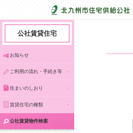
公社賃貸住宅
お知らせ
ご利用の流れ・手続き等
住まいのしおり
賃貸住宅の種類
公社賃貸物件検索