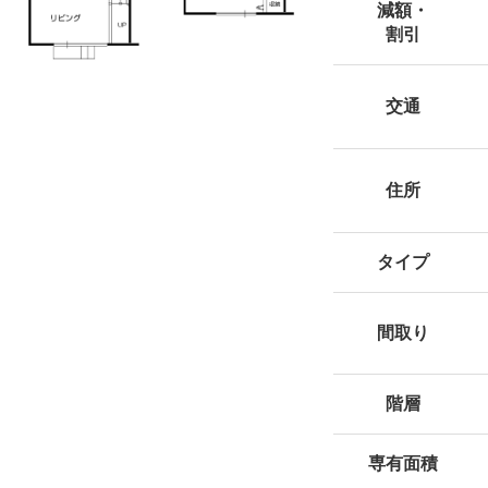
減額・
割引
交通
住所
タイプ
間取り
階層
専有面積