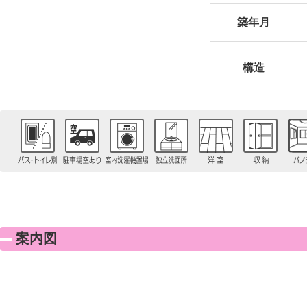
築年月
構造
案内図