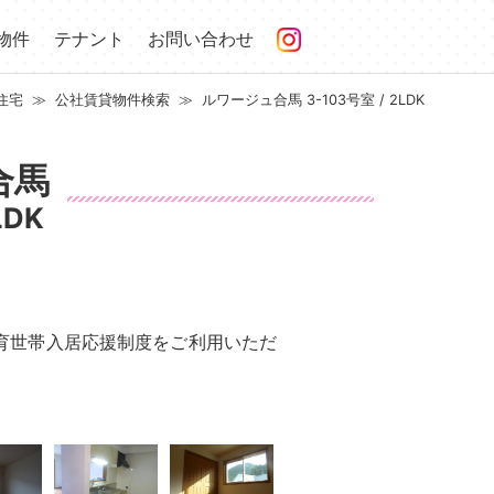
物件
テナント
お問い合わせ
住宅
公社賃貸物件検索
ルワージュ合馬 3-103号室 / 2LDK
合馬
LDK
育世帯入居応援制度をご利用いただ