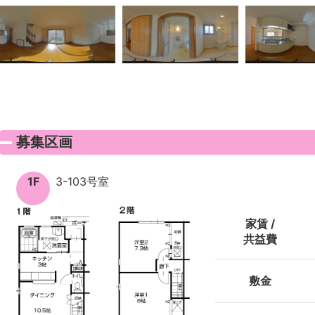
募集区画
1F
3-103号室
家賃 /
共益費
敷金