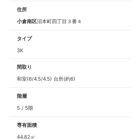
住所
小倉南区
沼本町四丁目３番４
タイプ
3K
間取り
和室(6/4.5/4.5) 台所(約6)
階層
5 / 5階
専有面積
44.82㎡