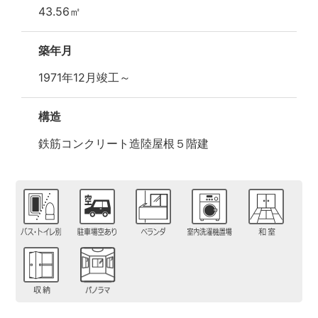
43.56㎡
築年月
1971年12月竣工～
構造
鉄筋コンクリート造陸屋根５階建