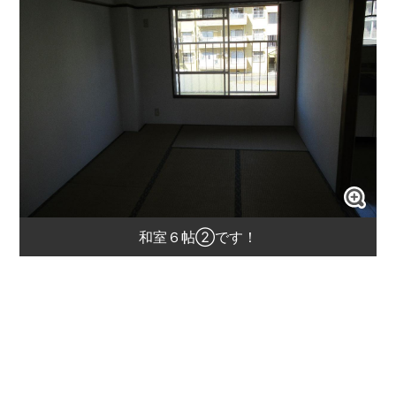
和室６帖②です！