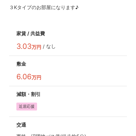
３Kタイプのお部屋になります♪
家賃 /
共益費
3.03
なし
/
万円
敷金
6.06
万円
減額・
割引
近居応援
交通