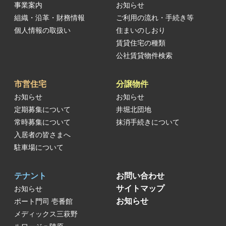
事業案内
お知らせ
組織・沿革・財務情報
ご利用の流れ・手続き等
個人情報の取扱い
住まいのしおり
賃貸住宅の種類
公社賃貸物件検索
市営住宅
分譲物件
お知らせ
お知らせ
定期募集について
井堀北団地
常時募集について
抹消手続きについて
入居者の皆さまへ
駐車場について
テナント
お問い合わせ
サイトマップ
お知らせ
お知らせ
ポート門司 壱番館
メディックス三萩野