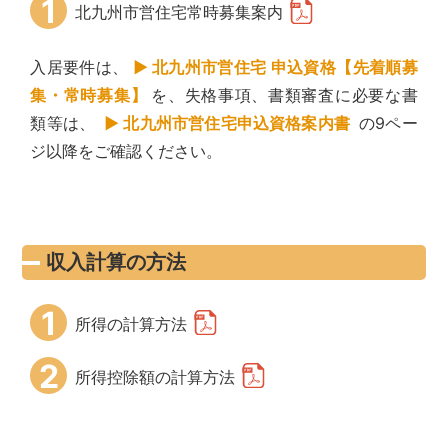
1
北九州市営住宅常時募集案内
入居要件は、
北九州市営住宅 申込資格【先着順募
集・常時募集】
を、
失格事項、書類審査に必要な書
類等は、
北九州市営住宅申込資格案内書
の9ペー
ジ以降をご確認ください。
収入計算の方法
1
所得の計算方法
2
所得控除額の計算方法