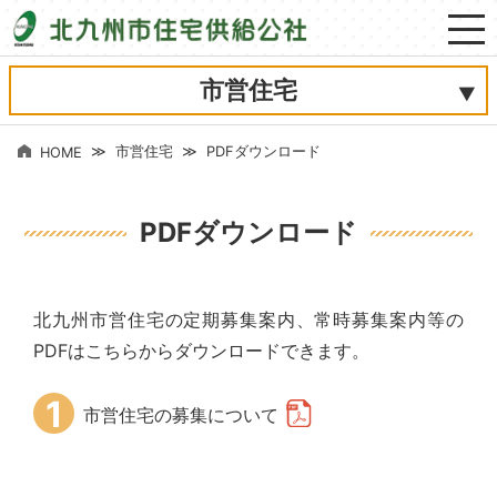
市営住宅
市営住宅
PDFダウンロード
HOME
PDFダウンロード
北九州市営住宅の定期募集案内、常時募集案内等の
PDFはこちらからダウンロードできます。
1
市営住宅の募集について