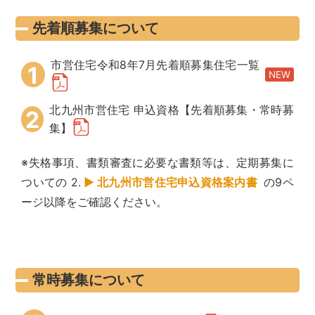
先着順募集について
市営住宅令和8年7月先着順募集住宅一覧
1
NEW
北九州市営住宅 申込資格【先着順募集・常時募
2
集】
※失格事項、書類審査に必要な書類等は、定期募集に
ついての
2.
北九州市営住宅申込資格案内書
の9ペ
ージ以降をご確認ください。
常時募集について