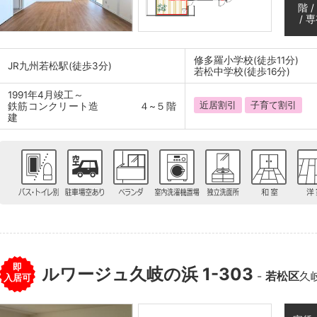
階 
/ 
修多羅小学校(徒歩11分)
JR九州若松駅(徒歩3分)
若松中学校(徒歩16分)
1991年4月竣工～
近居割引
子育て割引
鉄筋コンクリート造 ４~５階
建
即
ルワージュ久岐の浜 1-303
-
若松区
久
入居可