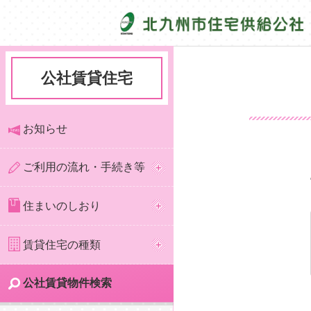
公社賃貸住宅
お知らせ
ご利用の流れ・手続き等
住まいのしおり
賃貸住宅の種類
公社賃貸物件検索